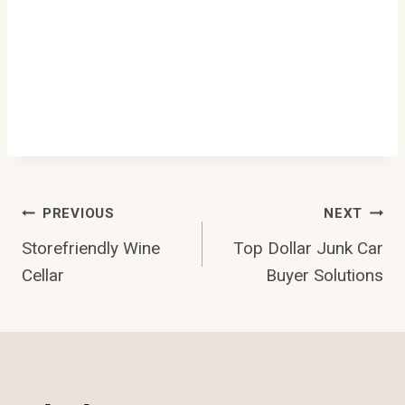
Post
PREVIOUS
NEXT
Storefriendly Wine
Top Dollar Junk Car
Navigation
Cellar
Buyer Solutions