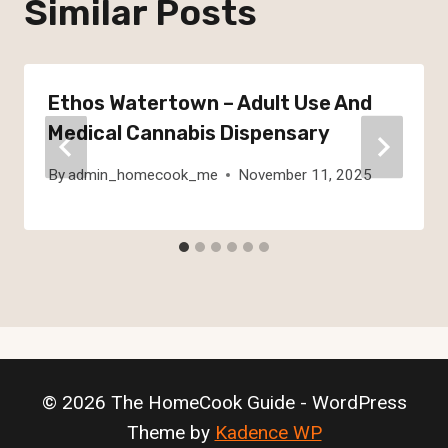
Similar Posts
Ethos Watertown – Adult Use And
Medical Cannabis Dispensary
By
admin_homecook_me
November 11, 2025
© 2026 The HomeCook Guide - WordPress
Theme by
Kadence WP