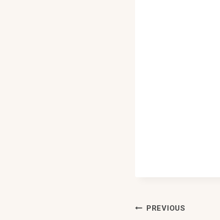
Post
PREVIOUS