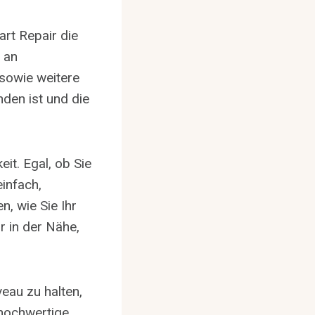
art Repair die
e an
 sowie weitere
nden ist und die
eit. Egal, ob Sie
infach,
, wie Sie Ihr
 in der Nähe,
eau zu halten,
 hochwertige