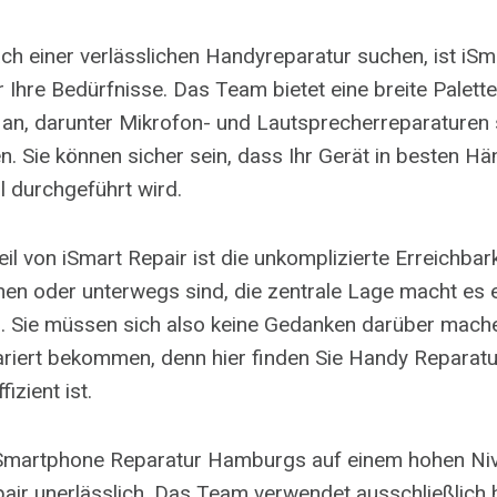
ch einer verlässlichen Handyreparatur suchen, ist iSm
r Ihre Bedürfnisse. Das Team bietet eine breite Palett
 an, darunter Mikrofon- und Lautsprecherreparaturen
. Sie können sicher sein, dass Ihr Gerät in besten Hä
l durchgeführt wird.
eil von iSmart Repair ist die unkomplizierte Erreichbark
en oder unterwegs sind, die zentrale Lage macht es e
 Sie müssen sich also keine Gedanken darüber machen
iert bekommen, denn hier finden Sie Handy Reparatur
fizient ist.
r Smartphone Reparatur Hamburgs auf einem hohen Niv
epair unerlässlich. Das Team verwendet ausschließlich