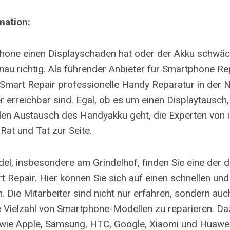
mation:
one einen Displayschaden hat oder der Akku schwäche
nau richtig. Als führender Anbieter für Smartphone Re
Smart Repair professionelle Handy Reparatur in der 
r erreichbar sind. Egal, ob es um einen Displaytausch,
den Austausch des Handyakku geht, die Experten von 
Rat und Tat zur Seite.
el, insbesondere am Grindelhof, finden Sie eine der d
rt Repair. Hier können Sie sich auf einen schnellen un
. Die Mitarbeiter sind nicht nur erfahren, sondern auc
ine Vielzahl von Smartphone-Modellen zu reparieren. D
 wie Apple, Samsung, HTC, Google, Xiaomi und Huawei