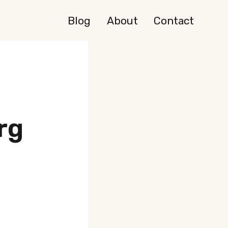
Blog
About
Contact
rg