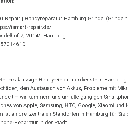
ation:
t Repair | Handyreparatur Hamburg Grindel (Grindelh
ps://ismart-repair.de/
indelhof 7, 20146 Hamburg
 57014610
etet erstklassige Handy-Reparaturdienste in Hamburg 
schäden, den Austausch von Akkus, Probleme mit Mik
andelt – wir kümmern uns um alle gängigen Smartpho
Phones von Apple, Samsung, HTC, Google, Xiaomi und 
 ist an drei zentralen Standorten in Hamburg für Sie 
hone-Reparatur in der Stadt.