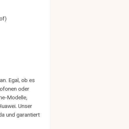
of)
an. Egal, ob es
rofonen oder
ne-Modelle,
Huawei. Unser
da und garantiert