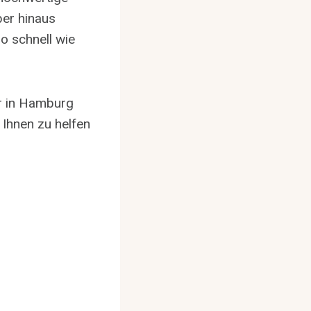
ber hinaus
so schnell wie
ur in Hamburg
, Ihnen zu helfen