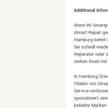
Additional Infor
Wenn Ihr Smartph
iSmart Repair ge
Hamburg bietet i
Sie schnell wiede
Reparatur oder 
stehen Ihnen mit 
In Hamburg Grind
Filialen von iSma
Service verlassen
spezialisiert, e
beliebte Marken