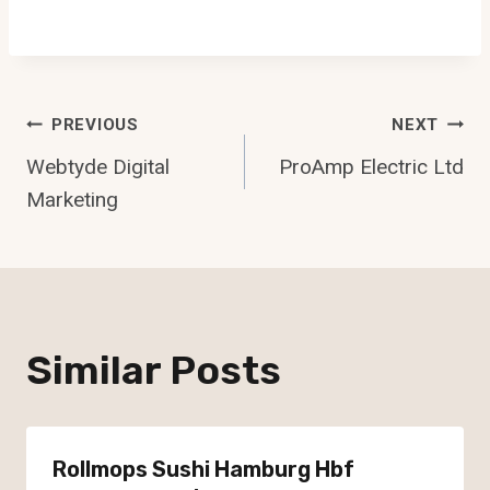
Post
PREVIOUS
NEXT
Webtyde Digital
ProAmp Electric Ltd
Navigation
Marketing
Similar Posts
Rollmops Sushi Hamburg Hbf